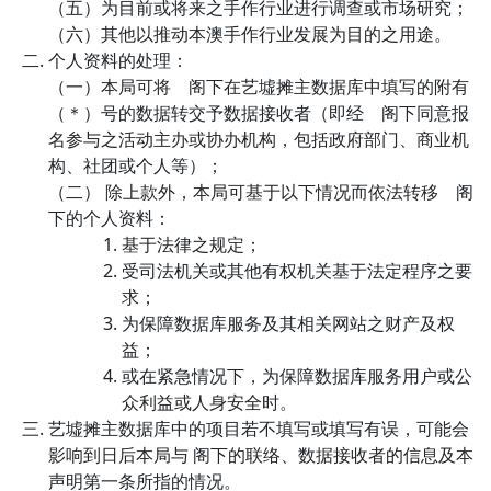
为目前或将来之手作行业进行调查或市场研究；
其他以推动本澳手作行业发展为目的之用途。
个人资料的处理：
本局可将 阁下在艺墟摊主数据库中填写的附有
（＊）号的数据转交予数据接收者（即经 阁下同意报
名参与之活动主办或协办机构，包括政府部门、商业机
构、社团或个人等）；
除上款外，本局可基于以下情况而依法转移 阁
下的个人资料：
基于法律之规定；
受司法机关或其他有权机关基于法定程序之要
求；
为保障数据库服务及其相关网站之财产及权
益；
或在紧急情况下，为保障数据库服务用户或公
众利益或人身安全时。
艺墟摊主数据库中的项目若不填写或填写有误，可能会
影响到日后本局与 阁下的联络、数据接收者的信息及本
声明第一条所指的情况。