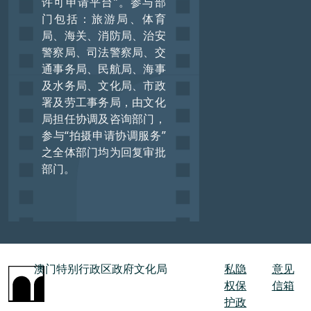
许可申请平台”。参与部
门包括：旅游局、体育
局、海关、消防局、治安
警察局、司法警察局、交
通事务局、民航局、海事
及水务局、文化局、市政
署及劳工事务局，由文化
局担任协调及咨询部门，
参与“拍摄申请协调服务”
之全体部门均为回复审批
部门。
澳门特别行政区政府文化局
私隐
意见
权保
信箱
护政